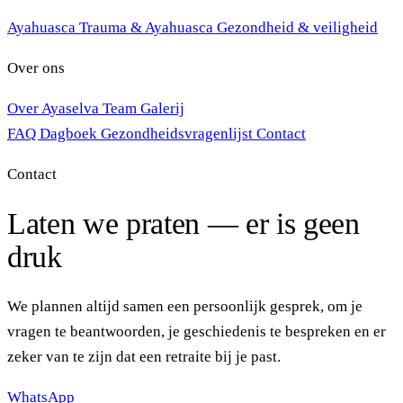
Ayahuasca
Trauma & Ayahuasca
Gezondheid & veiligheid
Over ons
Over Ayaselva
Team
Galerij
FAQ
Dagboek
Gezondheidsvragenlijst
Contact
Contact
Laten we praten — er is geen
druk
We plannen altijd samen een persoonlijk gesprek, om je
vragen te beantwoorden, je geschiedenis te bespreken en er
zeker van te zijn dat een retraite bij je past.
WhatsApp