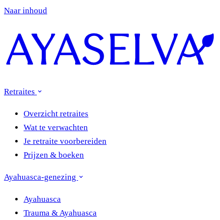
Naar inhoud
Retraites
Overzicht retraites
Wat te verwachten
Je retraite voorbereiden
Prijzen & boeken
Ayahuasca-genezing
Ayahuasca
Trauma & Ayahuasca