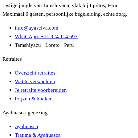
rustige jungle van Tamshiyacu, vlak bij Iquitos, Peru.
Maximaal 6 gasten, persoonlijke begeleiding, echte zorg.
info@ayaselva.com
WhatsApp: +51 924 114 693
Tamshiyacu · Loreto · Peru
Retraites
Overzicht retraites
Wat te verwachten
Je retraite voorbereiden
Prijzen & boeken
Ayahuasca-genezing
Ayahuasca
Trauma & Ayahuasca