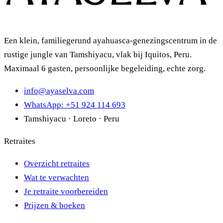
Een klein, familiegerund ayahuasca-genezingscentrum in de
rustige jungle van Tamshiyacu, vlak bij Iquitos, Peru.
Maximaal 6 gasten, persoonlijke begeleiding, echte zorg.
info@ayaselva.com
WhatsApp: +51 924 114 693
Tamshiyacu · Loreto · Peru
Retraites
Overzicht retraites
Wat te verwachten
Je retraite voorbereiden
Prijzen & boeken