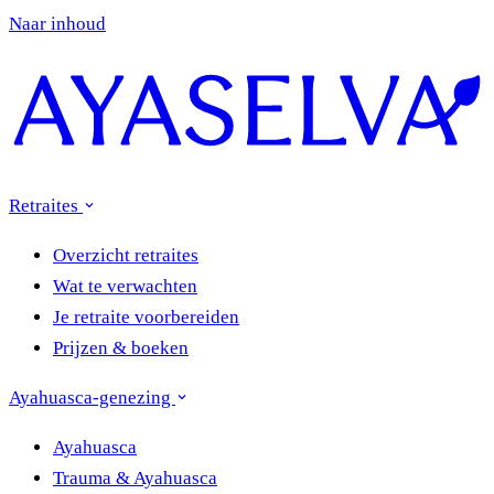
Naar inhoud
Retraites
Overzicht retraites
Wat te verwachten
Je retraite voorbereiden
Prijzen & boeken
Ayahuasca-genezing
Ayahuasca
Trauma & Ayahuasca