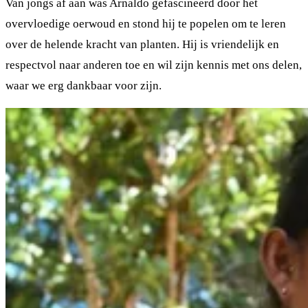
Van jongs af aan was Arnaldo gefascineerd door het
overvloedige oerwoud en stond hij te popelen om te leren
over de helende kracht van planten. Hij is vriendelijk en
respectvol naar anderen toe en wil zijn kennis met ons delen,
waar we erg dankbaar voor zijn.